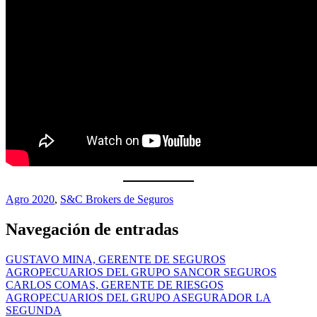
Agro 2020
,
S&C Brokers de Seguros
Navegación de entradas
GUSTAVO MINA, GERENTE DE SEGUROS
AGROPECUARIOS DEL GRUPO SANCOR SEGUROS
CARLOS COMAS, GERENTE DE RIESGOS
AGROPECUARIOS DEL GRUPO ASEGURADOR LA
SEGUNDA