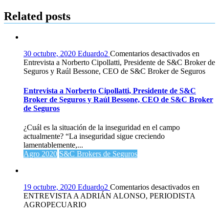
Related posts
30 octubre, 2020
Eduardo2
Comentarios desactivados
en
Entrevista a Norberto Cipollatti, Presidente de S&C Broker de
Seguros y Raúl Bessone, CEO de S&C Broker de Seguros
Entrevista a Norberto Cipollatti, Presidente de S&C
Broker de Seguros y Raúl Bessone, CEO de S&C Broker
de Seguros
¿Cuál es la situación de la inseguridad en el campo
actualmente? “La inseguridad sigue creciendo
lamentablemente,...
Agro 2020
S&C Brokers de Seguros
19 octubre, 2020
Eduardo2
Comentarios desactivados
en
ENTREVISTA A ADRIÁN ALONSO, PERIODISTA
AGROPECUARIO