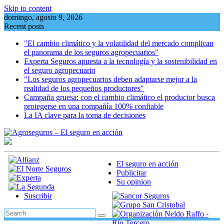
Skip to content
domingo, agosto 9, 2026
Recent posts
"El cambio climático y la volatilidad del mercado complican
el panorama de los seguros agropecuarios"
Experta Seguros apuesta a la tecnología y la sostenibilidad en
el seguro agropecuario
"Los seguros agropecuarios deben adaptarse mejor a la
realidad de los pequeños productores"
Campaña gruesa: con el cambio climático el productor busca
protegerse en una compañía 100% confiable
La IA clave para la toma de decisiones
El seguro en acción
Publicitar
Su opinion
Suscribir