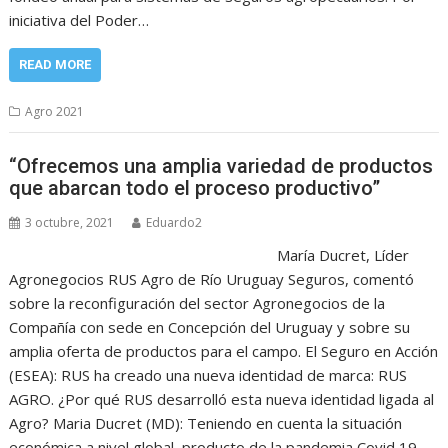
iniciativa del Poder…
READ MORE
Agro 2021
“Ofrecemos una amplia variedad de productos
que abarcan todo el proceso productivo”
3 octubre, 2021
Eduardo2
María Ducret, Líder
Agronegocios RUS Agro de Río Uruguay Seguros, comentó
sobre la reconfiguración del sector Agronegocios de la
Compañía con sede en Concepción del Uruguay y sobre su
amplia oferta de productos para el campo. El Seguro en Acción
(ESEA): RUS ha creado una nueva identidad de marca: RUS
AGRO. ¿Por qué RUS desarrolló esta nueva identidad ligada al
Agro? Maria Ducret (MD): Teniendo en cuenta la situación
económica a nivel global, producto de la pandemia Covid 19,