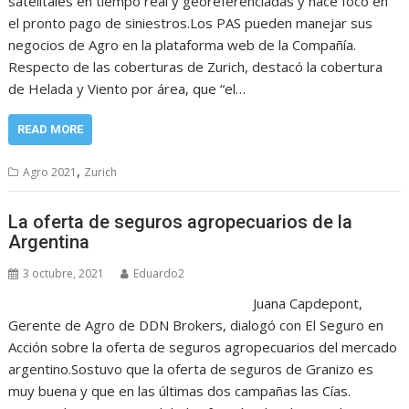
satelitales en tiempo real y georeferenciadas y hace foco en
el pronto pago de siniestros.Los PAS pueden manejar sus
negocios de Agro en la plataforma web de la Compañía.
Respecto de las coberturas de Zurich, destacó la cobertura
de Helada y Viento por área, que “el…
READ MORE
,
Agro 2021
Zurich
La oferta de seguros agropecuarios de la
Argentina
3 octubre, 2021
Eduardo2
Juana Capdepont,
Gerente de Agro de DDN Brokers, dialogó con El Seguro en
Acción sobre la oferta de seguros agropecuarios del mercado
argentino.Sostuvo que la oferta de seguros de Granizo es
muy buena y que en las últimas dos campañas las Cías.