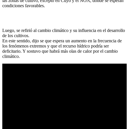
las zonas de cultivo, excepto en Cuyo y el NOA, donde se esperan
condiciones favorables.
Luego, se refirió al cambio climático y su influencia en el desarrollo
de los cultivos.
En este sentido, dijo se que espera un aumento en la frecuencia de
los fenómenos extremos y que el recurso hídrico podría ser
deficitario. Y sostuvo que habrá más olas de calor por el cambio
climático.