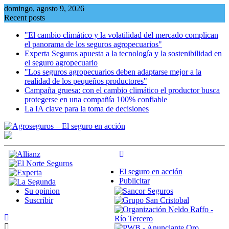
Skip
domingo, agosto 9, 2026
to
Recent posts
content
"El cambio climático y la volatilidad del mercado complican
el panorama de los seguros agropecuarios"
Experta Seguros apuesta a la tecnología y la sostenibilidad en
el seguro agropecuario
"Los seguros agropecuarios deben adaptarse mejor a la
realidad de los pequeños productores"
Campaña gruesa: con el cambio climático el productor busca
protegerse en una compañía 100% confiable
La IA clave para la toma de decisiones
El seguro en acción
Publicitar
Su opinion
Suscribir