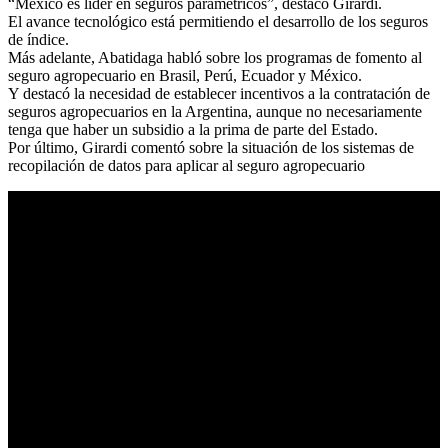
“México es líder en seguros paramétricos”, destacó Girardi.
El avance tecnológico está permitiendo el desarrollo de los seguros
de índice.
Más adelante, Abatidaga habló sobre los programas de fomento al
seguro agropecuario en Brasil, Perú, Ecuador y México.
Y destacó la necesidad de establecer incentivos a la contratación de
seguros agropecuarios en la Argentina, aunque no necesariamente
tenga que haber un subsidio a la prima de parte del Estado.
Por último, Girardi comentó sobre la situación de los sistemas de
recopilación de datos para aplicar al seguro agropecuario