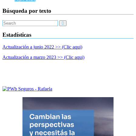
Los
result
Búsqueda por texto
a
junio
2021.
Estadísticas
Actualización a junio 2022 >> (Clic aqui)
Actualización a marzo 2023 >> (Clic aqui)