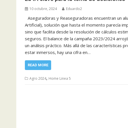
10 octubre, 2024
Eduardo2
Aseguradoras y Reaseguradoras encuentran un aliado
Artificial), solución que hasta el momento parecía 
sino que facilita desde la resolución de cálculos est
seguros. El balance de la campaña 2023/2024 arrojó
un análisis práctico. Más allá de las característica
estar inmersos, hay una cifra en…
READ MORE
,
Agro 2024
Home Linea 5