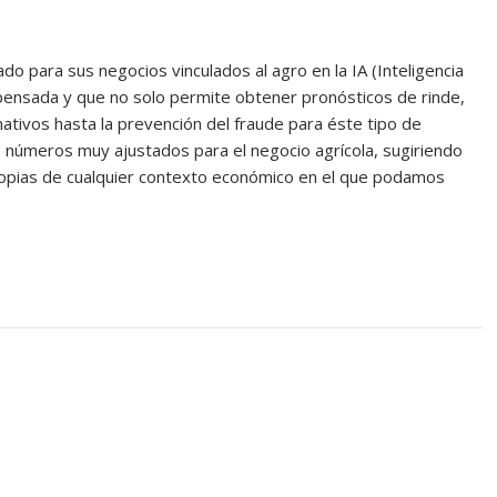
 para sus negocios vinculados al agro en la IA (Inteligencia
impensada y que no solo permite obtener pronósticos de rinde,
imativos hasta la prevención del fraude para éste tipo de
 números muy ajustados para el negocio agrícola, sugiriendo
s propias de cualquier contexto económico en el que podamos