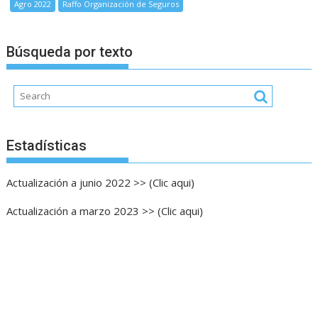
Agro 2022
Raffo Organización de Seguros
DEMANDA
DEL
SEGURO
Búsqueda por texto
Estadísticas
Actualización a junio 2022 >> (Clic aqui)
Actualización a marzo 2023 >> (Clic aqui)