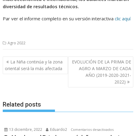
diversidad de resultados técnicos.
Par ver el informe completo en su versión interactiva
clic aquí
Agro 2022
Navegación
La Niña continúa y la zona
EVOLUCIÓN DE LA PRIMA DE
de
oriental será la más afectada
AGRO A MARZO DE CADA
entradas
AÑO (2019-2020-2021-
2022)
Related posts
13 diciembre, 2022
Eduardo2
en
Comentarios desactivados
En