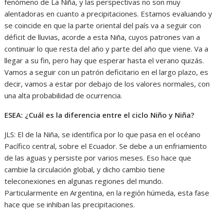
fenómeno de La Niña, y las perspectivas no son muy
alentadoras en cuanto a precipitaciones. Estamos evaluando y
se coincide en que la parte oriental del país va a seguir con
déficit de lluvias, acorde a esta Niña, cuyos patrones van a
continuar lo que resta del año y parte del año que viene. Va a
llegar a su fin, pero hay que esperar hasta el verano quizás.
Vamos a seguir con un patrón deficitario en el largo plazo, es
decir, vamos a estar por debajo de los valores normales, con
una alta probabilidad de ocurrencia.
ESEA: ¿Cuál es la diferencia entre el ciclo Niño y Niña?
JLS: El de la Niña, se identifica por lo que pasa en el océano
Pacífico central, sobre el Ecuador. Se debe a un enfriamiento
de las aguas y persiste por varios meses. Eso hace que
cambie la circulación global, y dicho cambio tiene
teleconexiones en algunas regiones del mundo.
Particularmente en Argentina, en la región húmeda, esta fase
hace que se inhiban las precipitaciones.