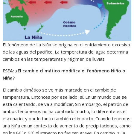
El fenómeno de La Niña se origina en el enfriamiento excesivo
de las aguas del pacífico. La temperatura del agua determina
cambios en las temperaturas y régimen de lluvias.
ESEA: ¿El cambio climático modifica el fenómeno Niño o
Niña?
El cambio climático se ve más marcado en el cambio de
temperatura. Entonces por ese lado, sí. En un mundo que se
está calentando, se va a modificar. Sin embargo, el patrón de
ambos fenómenos no ha cambiado mucho, lo diferente es el
escenario, y por lo tanto también el impacto. Cuando tenemos
una Niña en un contexto de aumento de precipitaciones, como
en los 80´ o 90´ el impacto no fue tan grave. En cambio, si la