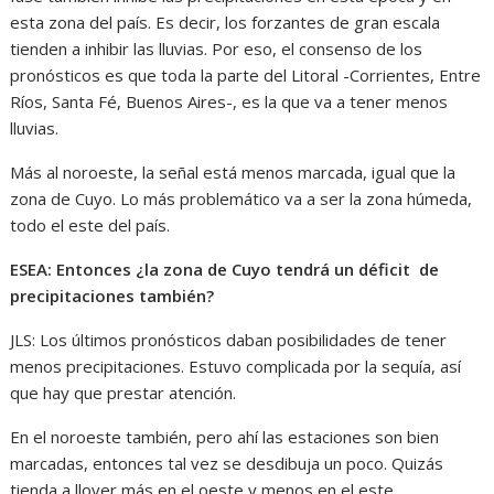
esta zona del país. Es decir, los forzantes de gran escala
tienden a inhibir las lluvias. Por eso, el consenso de los
pronósticos es que toda la parte del Litoral -Corrientes, Entre
Ríos, Santa Fé, Buenos Aires-, es la que va a tener menos
lluvias.
Más al noroeste, la señal está menos marcada, igual que la
zona de Cuyo. Lo más problemático va a ser la zona húmeda,
todo el este del país.
ESEA: Entonces ¿la zona de Cuyo tendrá un déficit de
precipitaciones también?
JLS: Los últimos pronósticos daban posibilidades de tener
menos precipitaciones. Estuvo complicada por la sequía, así
que hay que prestar atención.
En el noroeste también, pero ahí las estaciones son bien
marcadas, entonces tal vez se desdibuja un poco. Quizás
tienda a llover más en el oeste y menos en el este.