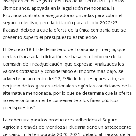
inscriptos en el Registro del Uso de la Tierra (RUT). En los
últimos años, apoyada en la legislación mencionada, la
Provincia contrató a aseguradoras privadas para cubrir el
seguro colectivo, pero la licitación para el ciclo 2022/23
fracasó, debido a que la oferta de la única compañía que se
presentó superó el presupuesto establecido.
El Decreto 1844 del Ministerio de Economía y Energía, que
declara fracasada la licitación, se basa en el informe de la
Comisión de Preadjudicación, que expresa: “Analizados los
valores cotizados y considerando el importe más bajo, se
advierte un aumento del 22,73% de lo presupuestado, sin
perjuicio de los gastos adicionales según las condiciones de la
alternativa mencionada, por lo que se determina que la oferta
no es económicamente conveniente a los fines públicos
predispuestos”.
La cobertura para los productores adheridos al Seguro
Agrícola a través de Mendoza Fiduciaria tiene un antecedente
cercano. En la temporada 2020-2021, debido al fracaso de la