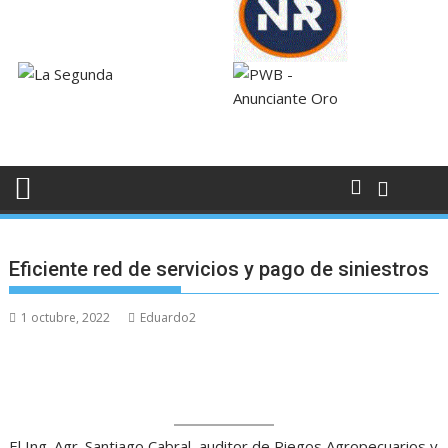
Eficiente red de servicios y pago de siniestros
1 octubre, 2022
Eduardo2
El Ing. Agr. Santiago Cabral, auditor de Riegos Agropecuarios y