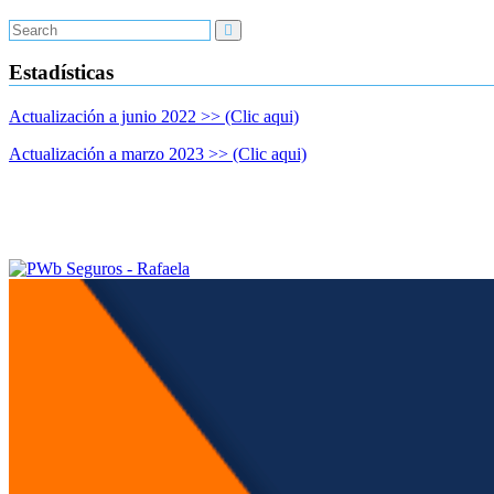
Estadísticas
Actualización a junio 2022 >> (Clic aqui)
Actualización a marzo 2023 >> (Clic aqui)