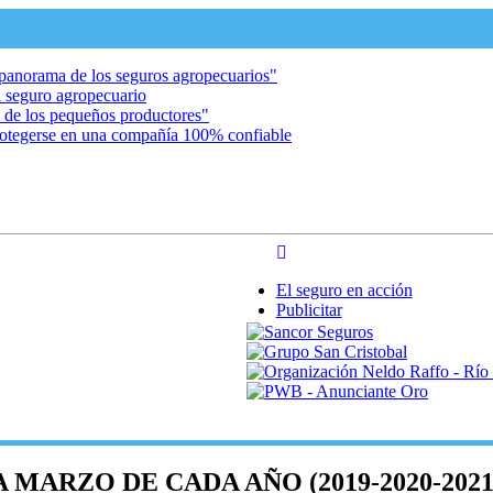
l panorama de los seguros agropecuarios"
el seguro agropecuario
d de los pequeños productores"
rotegerse en una compañía 100% confiable
El seguro en acción
Publicitar
MARZO DE CADA AÑO (2019-2020-2021-