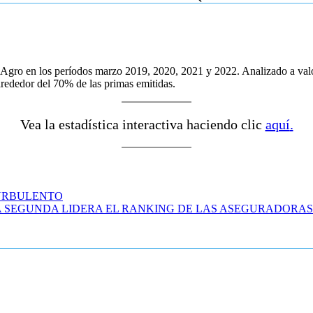
de Agro en los períodos marzo 2019, 2020, 2021 y 2022. Analizado a val
lrededor del 70% de las primas emitidas.
Vea la estadística interactiva haciendo clic
aquí
.
TURBULENTO
A SEGUNDA LIDERA EL RANKING DE LAS ASEGURADORAS
n