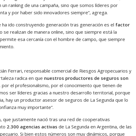
 un ranking de una campaña, sino que somos líderes por
venta y por haber sido innovadores siempre”, agrega.
e ha ido construyendo generación tras generación es el
factor
 se realizan de manera online, sino que siempre está la
s permite esa cercanía con el hombre de campo, que siempre
miento.
án Ferrari, responsable comercial de Riesgos Agropecuarios y
rtaleza radica en que
nuestros productores de seguros son
, por el profesionalismo, por el conocimiento que tienen de
s ser líderes gracias a nuestro desarrollo territorial, porque
ia, hay un productor asesor de seguros de La Segunda que lo
confianza muy importante”.
da, que justamente nació tras una red de cooperativas
nto
2.300 agencias activas
de La Segunda en Argentina, de las
opecuario. Si bien estos números son muy dinámicos, porque