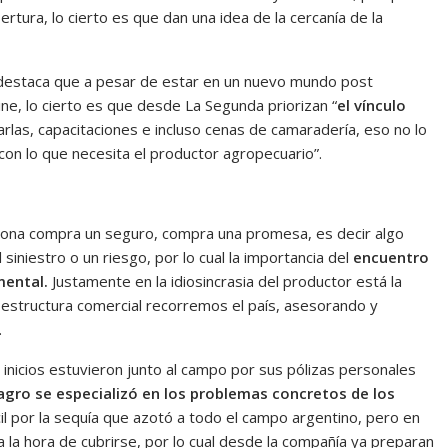
ura, lo cierto es que dan una idea de la cercanía de la
n destaca que a pesar de estar en un nuevo mundo post
e, lo cierto es que desde La Segunda priorizan “
el vínculo
harlas, capacitaciones e incluso cenas de camaradería, eso no lo
on lo que necesita el productor agropecuario”.
sona compra un seguro, compra una promesa, es decir algo
iniestro o un riesgo, por lo cual la importancia del
encuentro
amental.
Justamente en la idiosincrasia del productor está la
estructura comercial recorremos el país, asesorando y
.
inicios estuvieron junto al campo por sus pólizas personales
gro se especializó en los problemas concretos de los
cil por la sequía que azotó a todo el campo argentino, pero en
 la hora de cubrirse, por lo cual desde la compañía ya preparan