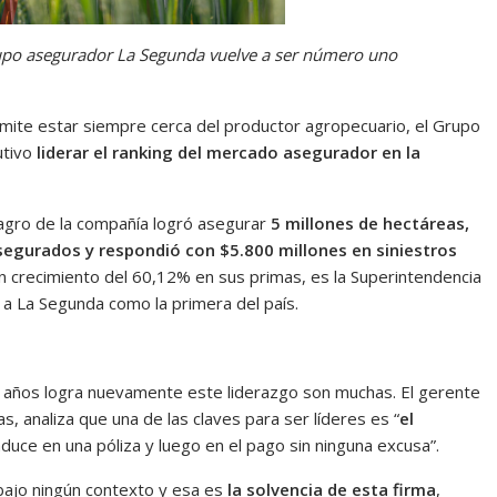
rupo asegurador La Segunda vuelve a ser número uno
ermite estar siempre cerca del productor agropecuario, el Grupo
tivo
liderar el ranking del mercado asegurador en la
 agro de la compañía logró asegurar
5 millones de hectáreas,
egurados y respondió con $5.800 millones en siniestros
 crecimiento del 60,12% en sus primas, es la Superintendencia
 a La Segunda como la primera del país.
0 años logra nuevamente este liderazgo son muchas. El gerente
 analiza que una de las claves para ser líderes es “
el
aduce en una póliza y luego en el pago sin ninguna excusa”.
bajo ningún contexto y esa es
la solvencia de esta firma
,