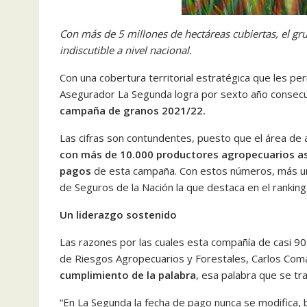
Con más de 5 millones de hectáreas cubiertas, el g
indiscutible a nivel nacional.
Con una cobertura territorial estratégica que les p
Asegurador La Segunda logra por sexto año consecu
campaña de granos 2021/22.
Las cifras son contundentes, puesto que el área de
con más de 10.000 productores agropecuarios as
pagos
de esta campaña. Con estos números, más un
de Seguros de la Nación la que destaca en el ranking
Un liderazgo sostenido
Las razones por las cuales esta compañía de casi 9
de Riesgos Agropecuarios y Forestales, Carlos Comas,
cumplimiento de la palabra
, esa palabra que se tr
“En La Segunda la fecha de pago nunca se modifica, 