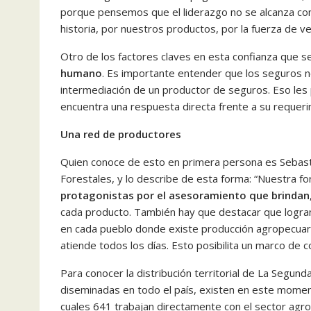
porque pensemos que el liderazgo no se alcanza con
historia, por nuestros productos, por la fuerza de 
Otro de los factores claves en esta confianza que s
humano
. Es importante entender que los seguros no
intermediación de un productor de seguros. Eso le
encuentra una respuesta directa frente a su requeri
Una red de productores
Quien conoce de esto en primera persona es Sebasti
Forestales, y lo describe de esta forma: “Nuestra fo
protagonistas por el asesoramiento que brindan
cada producto. También hay que destacar que logramo
en cada pueblo donde existe producción agropecuar
atiende todos los días. Esto posibilita un marco de 
Para conocer la distribución territorial de La Segun
diseminadas en todo el país, existen en este mome
cuales 641 trabajan directamente con el sector agr