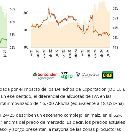
á dada por el impacto de los Derechos de Exportación (DD.EE.),
En ese sentido, el diferencial de alícuotas de IVA en las
al inmovilizado de 16.700 ARS/ha (equivalente a 18 USD/ha).
iclo 24/25 describen un escenario complejo: en maíz, en el 62%
or encima del precio de mercado. Es decir, los precios actuales
rasol y sorgo presentan la mayoría de las zonas productoras