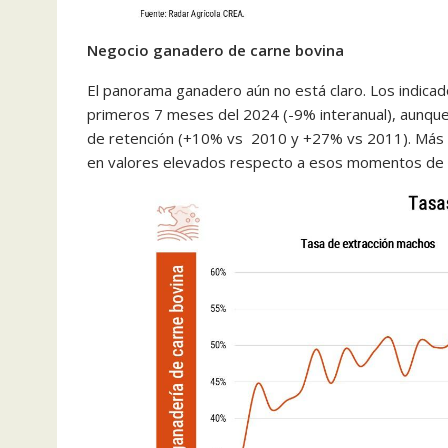
Negocio ganadero de carne bovina
El panorama ganadero aún no está claro. Los indica
primeros 7 meses del 2024 (-9% interanual), aunqu
de retención (+10% vs 2010 y +27% vs 2011). Más a
en valores elevados respecto a esos momentos de 