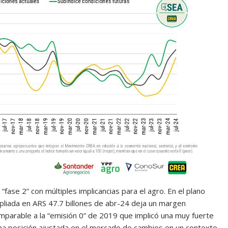
fase 2” con múltiples implicancias para el agro. En el plano
pliada en ARS 47.7 billones de abr-24 deja un margen
comparable a la “emisión 0” de 2019 que implicó una muy fuerte
una posición ajustada en el mercado de cambios en un contexto