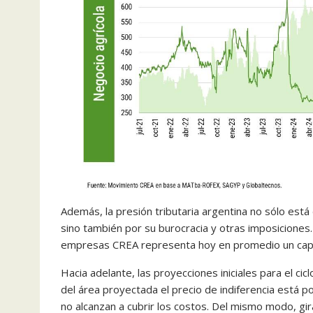
Además, la presión tributaria argentina no sólo est
sino también por su burocracia y otras imposiciones. 
empresas CREA representa hoy en promedio un capit
Hacia adelante, las proyecciones iniciales para el c
del área proyectada el precio de indiferencia está p
no alcanzan a cubrir los costos. Del mismo modo, gi