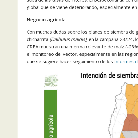
global que se viene deteriorando, especialmente en lo
Negocio agrícola
Con muchas dudas sobre los planes de siembra de gru
chicharrita
(Dalbulus maidis),
en la campaña 23/24, l
CREA muestran una merma relevante de maíz (-23% vs 
el monitoreo del vector, especialmente en las region
que se sugiere hacer seguimiento de los
Informes d