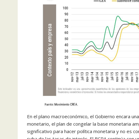
En el plano macroeconómico, el Gobierno encara una “
monetario, el plan de congelar la base monetaria am
significativo para hacer política monetaria y no es 
suba de las tasas de interés. El BCRA continúa con 