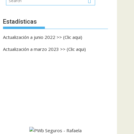
Estadísticas
Actualización a junio 2022 >> (Clic aqui)
Actualización a marzo 2023 >> (Clic aqui)