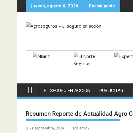
Skip
jueves, agosto 6, 2026
Recent posts
to
content
EL SEGURO EN ACCIÓN
PUBLICITAR
Resumen Reporte de Actualidad Agro 
21 septiembre, 2024
Eduardo2