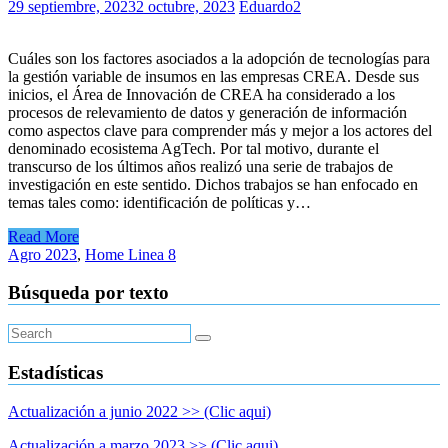
29 septiembre, 2023
2 octubre, 2023
Eduardo2
Cuáles son los factores asociados a la adopción de tecnologías para
la gestión variable de insumos en las empresas CREA. Desde sus
inicios, el Área de Innovación de CREA ha considerado a los
procesos de relevamiento de datos y generación de información
como aspectos clave para comprender más y mejor a los actores del
denominado ecosistema AgTech. Por tal motivo, durante el
transcurso de los últimos años realizó una serie de trabajos de
investigación en este sentido. Dichos trabajos se han enfocado en
temas tales como: identificación de políticas y…
Read More
Agro 2023
,
Home Linea 8
Búsqueda por texto
Estadísticas
Actualización a junio 2022 >> (Clic aqui)
Actualización a marzo 2023 >> (Clic aqui)