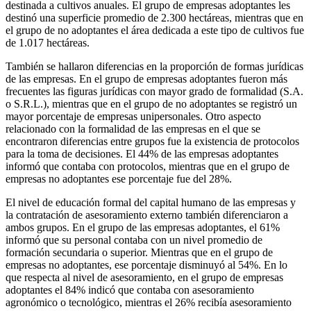
destinada a cultivos anuales. El grupo de empresas adoptantes les
destinó una superficie promedio de 2.300 hectáreas, mientras que en
el grupo de no adoptantes el área dedicada a este tipo de cultivos fue
de 1.017 hectáreas.
También se hallaron diferencias en la proporción de formas jurídicas
de las empresas. En el grupo de empresas adoptantes fueron más
frecuentes las figuras jurídicas con mayor grado de formalidad (S.A.
o S.R.L.), mientras que en el grupo de no adoptantes se registró un
mayor porcentaje de empresas unipersonales. Otro aspecto
relacionado con la formalidad de las empresas en el que se
encontraron diferencias entre grupos fue la existencia de protocolos
para la toma de decisiones. El 44% de las empresas adoptantes
informó que contaba con protocolos, mientras que en el grupo de
empresas no adoptantes ese porcentaje fue del 28%.
El nivel de educación formal del capital humano de las empresas y
la contratación de asesoramiento externo también diferenciaron a
ambos grupos. En el grupo de las empresas adoptantes, el 61%
informó que su personal contaba con un nivel promedio de
formación secundaria o superior. Mientras que en el grupo de
empresas no adoptantes, ese porcentaje disminuyó al 54%. En lo
que respecta al nivel de asesoramiento, en el grupo de empresas
adoptantes el 84% indicó que contaba con asesoramiento
agronómico o tecnológico, mientras el 26% recibía asesoramiento