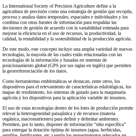
La International Society of Precision Agriculture define a la
agricultura de precisión como una estrategia de gestión que recopila,
procesa y analiza datos temporales, espaciales e individuales y los
combina con otras fuentes de información para respaldar las
decisiones de gestión de acuerdo con la variabilidad estimada para
mejorar la eficiencia en el uso de recursos, la productividad, la
calidad, la rentabilidad y la sostenibilidad de la producción agrícola.
De este modo, este concepto incluye una amplia variedad de nuevas
tecnologías, la mayoría de las cuales están relacionadas con las
tecnologías de la información y basadas en sistemas de
posicionamiento global (GPS por sus siglas en inglés) que permiten
la georreferenciación de los datos.
Como herramientas emblemáticas se destacan, entre otros, los
dispositivos para el relevamiento de características edafológicas, los
mapas de rendimiento, los sistemas de guiado para la maquinaria
agrícola y los dispositivos para la aplicación variable de insumos.
El uso de estas tecnologías dentro de los lotes de producción permite
relevar la heterogeneidad paisajística y de recursos (materia
orgánica, macronutrientes) para definir y delimitar ambientes.
Permiten, por lo tanto, disponer de información “sitio específica”
para entregar la dotación óptima de insumos (agua, herbicidas,
semillas, fertilizantes, etc.) según los requerimientos relevados en