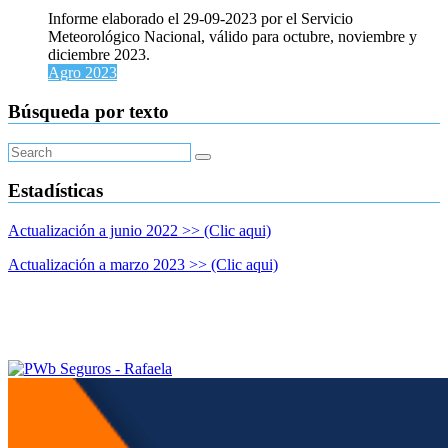
(oct-
Informe elaborado el 29-09-2023 por el Servicio
nov-
Meteorológico Nacional, válido para octubre, noviembre y
dic
diciembre 2023.
2023)
Agro 2023
Búsqueda por texto
Estadísticas
Actualización a junio 2022 >> (Clic aqui)
Actualización a marzo 2023 >> (Clic aqui)