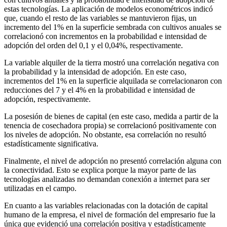
estas tecnologías. La aplicación de modelos econométricos indicó
que, cuando el resto de las variables se mantuvieron fijas, un
incremento del 1% en la superficie sembrada con cultivos anuales se
correlacionó con incrementos en la probabilidad e intensidad de
adopción del orden del 0,1 y el 0,04%, respectivamente.
La variable alquiler de la tierra mostró una correlación negativa con
la probabilidad y la intensidad de adopción. En este caso,
incrementos del 1% en la superficie alquilada se correlacionaron con
reducciones del 7 y el 4% en la probabilidad e intensidad de
adopción, respectivamente.
La posesión de bienes de capital (en este caso, medida a partir de la
tenencia de cosechadora propia) se correlacionó positivamente con
los niveles de adopción. No obstante, esa correlación no resultó
estadísticamente significativa.
Finalmente, el nivel de adopción no presentó correlación alguna con
la conectividad. Esto se explica porque la mayor parte de las
tecnologías analizadas no demandan conexión a internet para ser
utilizadas en el campo.
En cuanto a las variables relacionadas con la dotación de capital
humano de la empresa, el nivel de formación del empresario fue la
única que evidenció una correlación positiva y estadísticamente