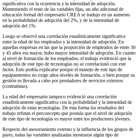
significativa con la ocurrencia y la intensidad de adopción.
Manteniendo el resto de las variables fijas, un año adicional de
educación formal del empresario CREA se tradujo en un aumento
en la probabilidad de adopción del 2%, y de la intensidad de
adopción del 1%.
Luego se observó una correlación estadísticamente significativa
entre la edad de los empleados y la intensidad de adopción. En
aquellas empresas en las que la proporción de empleados de entre 30
y 45 años era mayor, hubo mayor intensidad de adopción. En cuanto
al nivel de formación de los empleados, el trabajo evidenció que la
adopción de este tipo de tecnologías no se correlacionó con este
factor. Esto podría explicarse porque el manejo de este tipo de
equipamientos no exige altos niveles de formación, o bien porque su
gestión es llevada a cabo por prestadores de servicios externos
(contratistas).
La edad del empresario tampoco evidenció una correlación
estadísticamente significativa con la probabilidad y la intensidad de
adopción de estas tecnologías. De esta forma los resultados del
trabajo refutan el preconcepto que postula que el nivel de adopción
de este tipo de tecnologías es mayor entre los productores jóvenes.
Respecto del asesoramiento externo y la influencia de los grupos de
pares, todas las variables analizadas mostraron algún tipo de