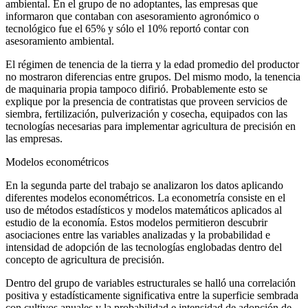
ambiental. En el grupo de no adoptantes, las empresas que
informaron que contaban con asesoramiento agronómico o
tecnológico fue el 65% y sólo el 10% reportó contar con
asesoramiento ambiental.
El régimen de tenencia de la tierra y la edad promedio del productor
no mostraron diferencias entre grupos. Del mismo modo, la tenencia
de maquinaria propia tampoco difirió. Probablemente esto se
explique por la presencia de contratistas que proveen servicios de
siembra, fertilización, pulverización y cosecha, equipados con las
tecnologías necesarias para implementar agricultura de precisión en
las empresas.
Modelos econométricos
En la segunda parte del trabajo se analizaron los datos aplicando
diferentes modelos econométricos. La econometría consiste en el
uso de métodos estadísticos y modelos matemáticos aplicados al
estudio de la economía. Estos modelos permitieron descubrir
asociaciones entre las variables analizadas y la probabilidad e
intensidad de adopción de las tecnologías englobadas dentro del
concepto de agricultura de precisión.
Dentro del grupo de variables estructurales se halló una correlación
positiva y estadísticamente significativa entre la superficie sembrada
con cultivos anuales y la probabilidad e intensidad de adopción de