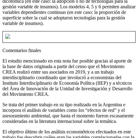
dicotómica (en este caso: la adopción o no de tecnologías para la
gestión variable de insumos). Los modelos 4, 5 y 6 permiten analizar
variables dependientes continuas (en este caso: la proporción de
superficie sobre la cual se adoptaron tecnologías para la gestión
variable de insumos).
Comentarios finales
El estudio mencionado en esta nota fue posible gracias al aporte de
la base de datos originada a partir del censo que el Movimiento
CREA realizó entre sus asociados en 2019, y a un trabajo
interdisciplinario coordinado que involucró a economistas del
Instituto Interdisciplinario de Economía Política (IIEP) y a técnicos
del Área de Innovación de la Unidad de Investigación y Desarrollo
del Movimiento CREA.
Se trata del primer trabajo en su tipo realizado en la Argentina e
incorpora el análisis de variables como los “efectos de red” y el
asesoramiento ambiental, que hasta el momento fueron escasamente
consideradas en la literatura internacional sobre la temática.
El objetivo último de los análisis econométricos efectuados en este
trabajo fue descubrir cuáles eran las variables correlacionadas con la