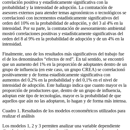
correlación positiva y estadísticamente significativa con la
probabilidad y la intensidad de adopción. La contratación de
asesores externos para atender temas agronómicos o tecnológicos se
correlacionó con incrementos estadísticamente significativos del
orden del 10% en la probabilidad de adopción, y del 3 al 4% en la
intensidad. Por su parte, la contratación de asesoramiento ambiental
mostró correlaciones positivas y estadísticamente significativas del
orden del 8 al 9% en la probabilidad de adopción y de un 4% en la
intensidad.
Finalmente, uno de los resultados más significativos del trabajo fue
el de los denominados “efectos de red”. En tal sentido, se encontró
que un aumento del 1% en la proporción de adoptantes dentro de un
grupo de influencia (en este caso, un grupo CREA) se correlacionó
positivamente y de forma estadísticamente significativa con
aumentos del 0,2% en la probabilidad y del 0,1% en el nivel de
intensidad de adopción. Este hallazgo indica que cuanto mayor es la
proporción de productores que, dentro de un grupo de influencia,
adoptan este tipo de tecnologías, mayor es la probabilidad de que
aquellos que aún no las adoptaron, lo hagan y de forma más intensa.
Cuadro 1. Resultados de los modelos econométricos utilizados para
realizar el análisis
Los modelos 1, 2 y 3 permiten analizar una variable dependiente