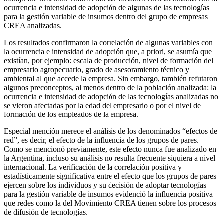
ocurrencia e intensidad de adopción de algunas de las tecnologías
para la gestión variable de insumos dentro del grupo de empresas
CREA analizadas.
Los resultados confirmaron la correlación de algunas variables con
la ocurrencia e intensidad de adopción que, a priori, se asumía que
existían, por ejemplo: escala de producción, nivel de formación del
empresario agropecuario, grado de asesoramiento técnico y
ambiental al que accede la empresa. Sin embargo, también refutaron
algunos preconceptos, al menos dentro de la población analizada: la
ocurrencia e intensidad de adopción de las tecnologías analizadas no
se vieron afectadas por la edad del empresario o por el nivel de
formación de los empleados de la empresa.
Especial mención merece el análisis de los denominados “efectos de
red”, es decir, el efecto de la influencia de los grupos de pares.
Como se mencionó previamente, este efecto nunca fue analizado en
la Argentina, incluso su análisis no resulta frecuente siquiera a nivel
internacional. La verificación de la correlación positiva y
estadísticamente significativa entre el efecto que los grupos de pares
ejercen sobre los individuos y su decisión de adoptar tecnologías
para la gestión variable de insumos evidenció la influencia positiva
que redes como la del Movimiento CREA tienen sobre los procesos
de difusión de tecnologías.