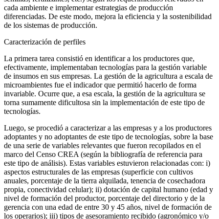
cada ambiente e implementar estrategias de producción
diferenciadas. De este modo, mejora la eficiencia y la sostenibilidad
de los sistemas de producción.
Caracterización de perfiles
La primera tarea consistió en identificar a los productores que,
efectivamente, implementaban tecnologías para la gestión variable
de insumos en sus empresas. La gestión de la agricultura a escala de
microambientes fue el indicador que permitió hacerlo de forma
invariable. Ocurre que, a esa escala, la gestión de la agricultura se
torna sumamente dificultosa sin la implementación de este tipo de
tecnologías.
Luego, se procedió a caracterizar a las empresas y a los productores
adoptantes y no adoptantes de este tipo de tecnologías, sobre la base
de una serie de variables relevantes que fueron recopilados en el
marco del Censo CREA (según la bibliografía de referencia para
este tipo de análisis). Estas variables estuvieron relacionadas con: i)
aspectos estructurales de las empresas (superficie con cultivos
anuales, porcentaje de la tierra alquilada, tenencia de cosechadora
propia, conectividad celular); ii) dotación de capital humano (edad y
nivel de formación del productor, porcentaje del directorio y de la
gerencia con una edad de entre 30 y 45 años, nivel de formación de
los operarios); iii) tipos de asesoramiento recibido (agronómico y/o