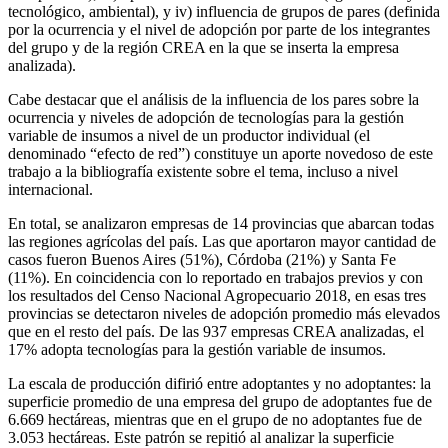
tecnológico, ambiental), y iv) influencia de grupos de pares (definida
por la ocurrencia y el nivel de adopción por parte de los integrantes
del grupo y de la región CREA en la que se inserta la empresa
analizada).
Cabe destacar que el análisis de la influencia de los pares sobre la
ocurrencia y niveles de adopción de tecnologías para la gestión
variable de insumos a nivel de un productor individual (el
denominado “efecto de red”) constituye un aporte novedoso de este
trabajo a la bibliografía existente sobre el tema, incluso a nivel
internacional.
En total, se analizaron empresas de 14 provincias que abarcan todas
las regiones agrícolas del país. Las que aportaron mayor cantidad de
casos fueron Buenos Aires (51%), Córdoba (21%) y Santa Fe
(11%). En coincidencia con lo reportado en trabajos previos y con
los resultados del Censo Nacional Agropecuario 2018, en esas tres
provincias se detectaron niveles de adopción promedio más elevados
que en el resto del país. De las 937 empresas CREA analizadas, el
17% adopta tecnologías para la gestión variable de insumos.
La escala de producción difirió entre adoptantes y no adoptantes: la
superficie promedio de una empresa del grupo de adoptantes fue de
6.669 hectáreas, mientras que en el grupo de no adoptantes fue de
3.053 hectáreas. Este patrón se repitió al analizar la superficie