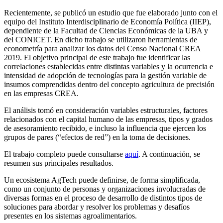
Recientemente, se publicó un estudio que fue elaborado junto con el
equipo del Instituto Interdisciplinario de Economía Política (IIEP),
dependiente de la Facultad de Ciencias Económicas de la UBA y
del CONICET. En dicho trabajo se utilizaron herramientas de
econometría para analizar los datos del Censo Nacional CREA
2019. El objetivo principal de este trabajo fue identificar las
correlaciones establecidas entre distintas variables y la ocurrencia e
intensidad de adopción de tecnologías para la gestión variable de
insumos comprendidas dentro del concepto agricultura de precisión
en las empresas CREA.
El análisis tomó en consideración variables estructurales, factores
relacionados con el capital humano de las empresas, tipos y grados
de asesoramiento recibido, e incluso la influencia que ejercen los
grupos de pares (“efectos de red”) en la toma de decisiones.
El trabajo completo puede consultarse
aquí
. A continuación, se
resumen sus principales resultados.
Un ecosistema AgTech puede definirse, de forma simplificada,
como un conjunto de personas y organizaciones involucradas de
diversas formas en el proceso de desarrollo de distintos tipos de
soluciones para abordar y resolver los problemas y desafíos
presentes en los sistemas agroalimentarios.